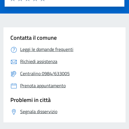
Valuta 1 stelle su 5
Valuta 2 stelle su 5
Valuta 3 stelle su 5
Valuta 4 stelle su 5
Valuta 5 stelle su 5
Contatta il comune
Leggi le domande frequenti
Richiedi assistenza
Centralino 0984/633005
Prenota appuntamento
Problemi in città
Segnala disservizio