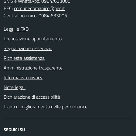
SMS e WhatsApp: 0984/633005
PEC:
comunedomanico@pec.it
Centralino unico: 0984 633005
Leggi le FAQ
Prenotazione appuntamento
Segnalazione disservizio
Richiesta assistenza
Amministrazione trasparente
Informativa privacy
Note legali
Dichiarazione di accessibilità
Piano di miglioramento delle performance
SEGUICI SU