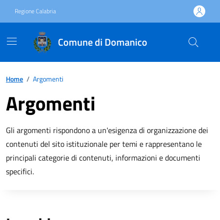
Vai ai contenuti
Vai al footer
Regione Calabria
Comune di Domanico
Home
/
Argomenti
Argomenti
Gli argomenti rispondono a un'esigenza di organizzazione dei
contenuti del sito istituzionale per temi e rappresentano le
principali categorie di contenuti, informazioni e documenti
specifici.