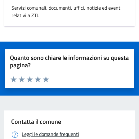
Servizi comunali, documenti, uffici, notizie ed eventi
relativi a ZTL
Quanto sono chiare le informazioni su questa
pagina?
Valuta 1 stelle su 5
Valuta 2 stelle su 5
Valuta 3 stelle su 5
Valuta 4 stelle su 5
Valuta 5 stelle su 5
Contatta il comune
Leggi le domande frequenti