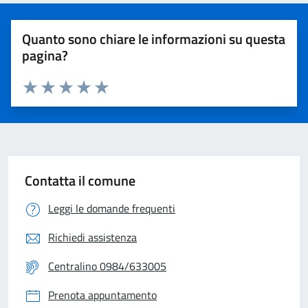
Quanto sono chiare le informazioni su questa
pagina?
Valuta 1 stelle su 5
Valuta 2 stelle su 5
Valuta 3 stelle su 5
Valuta 4 stelle su 5
Valuta 5 stelle su 5
Contatta il comune
Leggi le domande frequenti
Richiedi assistenza
Centralino 0984/633005
Prenota appuntamento