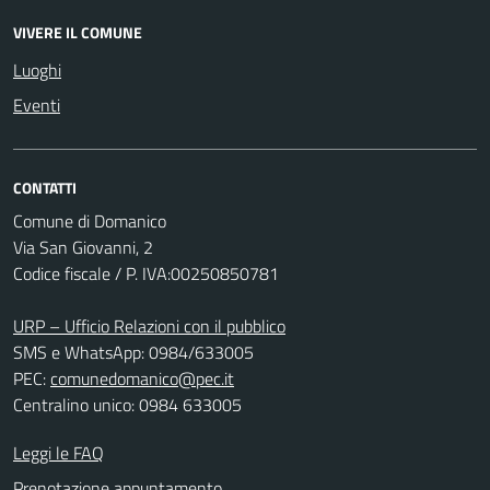
VIVERE IL COMUNE
Luoghi
Eventi
CONTATTI
Comune di Domanico
Via San Giovanni, 2
Codice fiscale / P. IVA:00250850781
URP – Ufficio Relazioni con il pubblico
SMS e WhatsApp: 0984/633005
PEC:
comunedomanico@pec.it
Centralino unico: 0984 633005
Leggi le FAQ
Prenotazione appuntamento