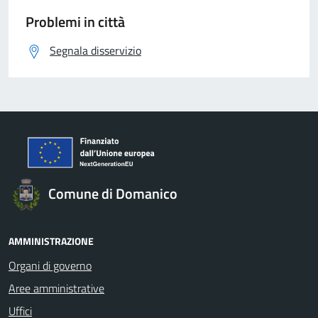
Problemi in città
Segnala disservizio
Comune di Domanico
AMMINISTRAZIONE
Organi di governo
Aree amministrative
Uffici