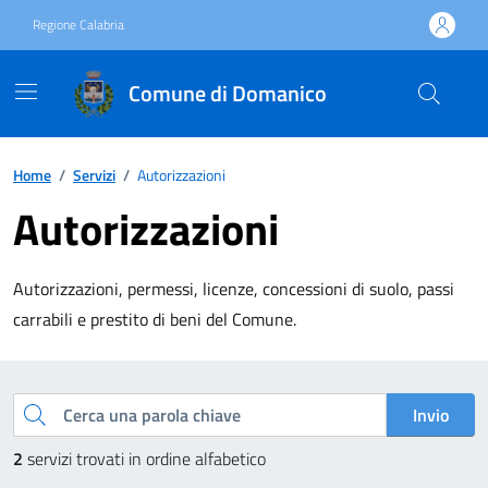
Vai ai contenuti
Vai al footer
Regione Calabria
Comune di Domanico
Home
/
Servizi
/
Autorizzazioni
Autorizzazioni
Autorizzazioni, permessi, licenze, concessioni di suolo, passi
carrabili e prestito di beni del Comune.
Esplora tutti i servizi
Cerca una parola chiave
Invio
2
servizi trovati in ordine alfabetico