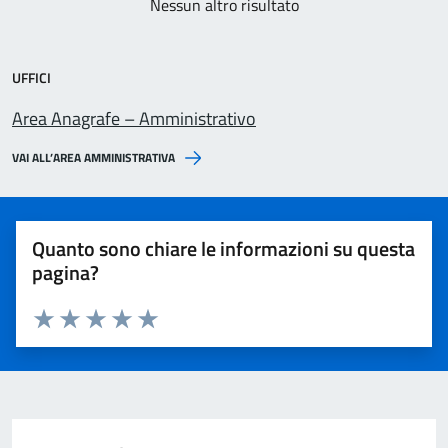
Nessun altro risultato
UFFICI
Area Anagrafe – Amministrativo
VAI ALL’AREA AMMINISTRATIVA
Quanto sono chiare le informazioni su questa
pagina?
Valuta 1 stelle su 5
Valuta 2 stelle su 5
Valuta 3 stelle su 5
Valuta 4 stelle su 5
Valuta 5 stelle su 5