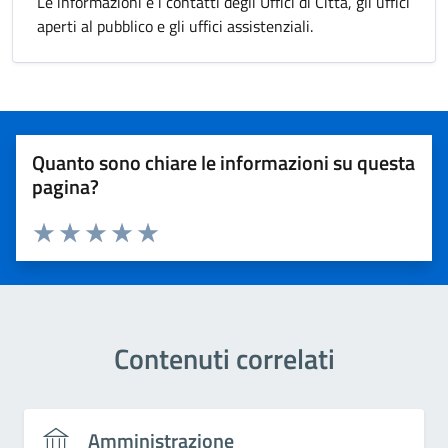
Le informazioni e i contatti degli Uffici di Città, gli uffici
aperti al pubblico e gli uffici assistenziali.
Quanto sono chiare le informazioni su questa
pagina?
Valuta 1 stelle su 5
Valuta 2 stelle su 5
Valuta 3 stelle su 5
Valuta 4 stelle su 5
Valuta 5 stelle su 5
Contenuti correlati
Amministrazione