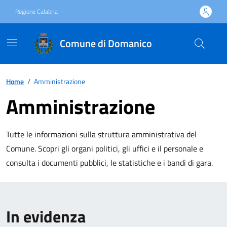
Vai ai contenuti
Vai al footer
Regione Calabria
Comune di Domanico
Home
/
Amministrazione
Amministrazione
Tutte le informazioni sulla struttura amministrativa del
Comune. Scopri gli organi politici, gli uffici e il personale e
consulta i documenti pubblici, le statistiche e i bandi di gara.
In evidenza