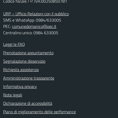
Codice fiscale / P. IVA:00250850781
URP – Ufficio Relazioni con il pubblico
SMS e WhatsApp: 0984/633005
PEC:
comunedomanico@pec.it
Centralino unico: 0984 633005
Leggi le FAQ
Prenotazione appuntamento
Segnalazione disservizio
Richiesta assistenza
Amministrazione trasparente
Informativa privacy
Note legali
Dichiarazione di accessibilità
Piano di miglioramento delle performance