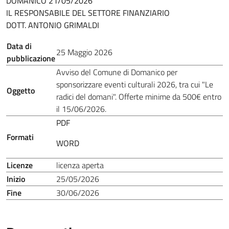
DOMANICO 21/05/2026
IL RESPONSABILE DEL SETTORE FINANZIARIO
DOTT. ANTONIO GRIMALDI
Data di
25 Maggio 2026
pubblicazione
Avviso del Comune di Domanico per
sponsorizzare eventi culturali 2026, tra cui "Le
Oggetto
radici del domani". Offerte minime da 500€ entro
il 15/06/2026.
PDF
Formati
WORD
Licenze
licenza aperta
Inizio
25/05/2026
Fine
30/06/2026