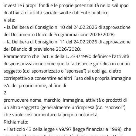
investire i propri fondi e le proprie potenzialità nello sviluppo
di attività di utilità sociale svolte dall’Ente pubblico;
Viste:
- la Delibera di Consiglio n. 10 del 24.02.2026 di approvazione
del Documento Unico di Programmazione 2026/2028;
- la Delibera di Consiglio n. 11 del 24.02.2026 di approvazione
del Bilancio di previsione 2026/2028;
Rammentato che l’art. 8 della L. 233/1990 definisce l’attività
di sponsorizzazione come quella fattispecie giuridica in cui un
soggetto (c.d. sponsorizzato o “sponsee”) si obbliga, dietro
corrispettivo a consentire ad altri l’uso della propria immagine
e/o del proprio nome, al fine di
2
promuovere nome, marchio, immagine, attività o prodotti di
un altro soggetto (generalmente un’impresa (c.d. “sponsor”)
che vuole così aumentare la propria notorietà;
Richiamato:
• l’articolo 43 della legge 449/97 (legge finanziaria 1999), che