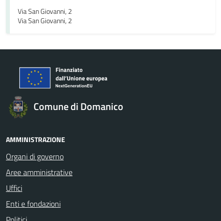
Via San Giovanni, 2
Via San Giovanni, 2
Comune di Domanico
AMMINISTRAZIONE
Organi di governo
Aree amministrative
Uffici
Enti e fondazioni
Politici