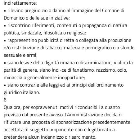
indirettamente:
• rilevino pregiudizio o danno all’immagine del Comune di
Domanico o delle sue iniziative;
• riscontrino riferimenti, contenuti o propaganda di natura
politica, sindacale, filosofica o religiosa;
• rappresentino pubblicità diretta o collegata alla produzione
e/o distribuzione di tabacco, materiale pornografico o a sfondo
sessuale e armi;
• siano lesive della dignità umana o discriminatorie, violino la
parità di genere, siano indi-ce di fanatismo, razzismo, odio,
minaccia o generalmente inopportune;
• siano contrarie alle leggi ed ai principi dell'ordinamento
giuridico italiano.
6
Qualora, per sopravvenuti motivi riconducibili a quanto
previsto dal presente avviso, l’Amministrazione decida di
rifiutare una proposta di sponsorizzazione precedentemente
accettata, il soggetto proponente non è legittimato a
pretendere alcun indennizzo o risarcimento.