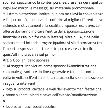
sponsor assicurando la contemporanea presenza dei rispettivi
loghi e/o marchi e messaggi sul materiale promozionale.
8. L’Amministrazione, inoltre, qualora ne rilevi la convenienza
e l’opportunità, si riserva di conferire al miglior offerente, ove
richiesto motivatamente, la qualità di sponsor esclusivo. Le
offerte dovranno indicare l’entità della sponsorizzazione
finanziaria (sia in cifre che in lettere), oltre a IVA, cioè della
somma che si intende erogare (qualora vi sia discordanza tra
l’importo espresso in lettere e l’importo espresso in cifre,
quest'ultimo prevarrà sul primo).
Art. 5 Obblighi dello sponsee
1. Ai soggetti individuati come sponsor l'Amministrazione
comunale garantisce, in linea generale e tenendo conto di
volta in volta dell’entità e della natura della sponsorizzazione,
i seguenti interventi:
• logo su prodotti cartacei e web dell’evento/manifestazione
• nome su comunicati e news dell’evento/manifestazione
4
• logo su annunci social specifici