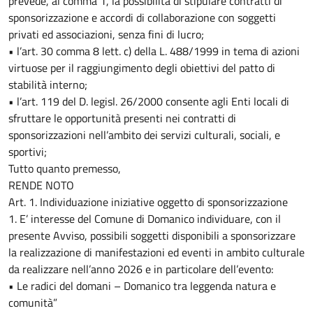
prevede, al comma 1, la possibilità di stipulare contratti di
sponsorizzazione e accordi di collaborazione con soggetti
privati ed associazioni, senza fini di lucro;
• l’art. 30 comma 8 lett. c) della L. 488/1999 in tema di azioni
virtuose per il raggiungimento degli obiettivi del patto di
stabilità interno;
• l’art. 119 del D. legisl. 26/2000 consente agli Enti locali di
sfruttare le opportunità presenti nei contratti di
sponsorizzazioni nell’ambito dei servizi culturali, sociali, e
sportivi;
Tutto quanto premesso,
RENDE NOTO
Art. 1. Individuazione iniziative oggetto di sponsorizzazione
1. E’ interesse del Comune di Domanico individuare, con il
presente Avviso, possibili soggetti disponibili a sponsorizzare
la realizzazione di manifestazioni ed eventi in ambito culturale
da realizzare nell’anno 2026 e in particolare dell’evento:
• Le radici del domani – Domanico tra leggenda natura e
comunità”