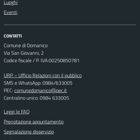
Luoghi
Eventi
CONTATTI
Comune di Domanico
Via San Giovanni, 2
Codice fiscale / P. IVA:00250850781
URP – Ufficio Relazioni con il pubblico
SMS e WhatsApp: 0984/633005
PEC:
comunedomanico@pec.it
Centralino unico: 0984 633005
Leggi le FAQ
Prenotazione appuntamento
Segnalazione disservizio