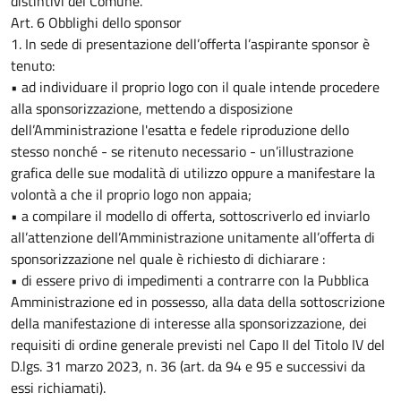
distintivi del Comune.
Art. 6 Obblighi dello sponsor
1. In sede di presentazione dell’offerta l’aspirante sponsor è
tenuto:
• ad individuare il proprio logo con il quale intende procedere
alla sponsorizzazione, mettendo a disposizione
dell’Amministrazione l'esatta e fedele riproduzione dello
stesso nonché - se ritenuto necessario - un’illustrazione
grafica delle sue modalità di utilizzo oppure a manifestare la
volontà a che il proprio logo non appaia;
• a compilare il modello di offerta, sottoscriverlo ed inviarlo
all’attenzione dell’Amministrazione unitamente all’offerta di
sponsorizzazione nel quale è richiesto di dichiarare :
• di essere privo di impedimenti a contrarre con la Pubblica
Amministrazione ed in possesso, alla data della sottoscrizione
della manifestazione di interesse alla sponsorizzazione, dei
requisiti di ordine generale previsti nel Capo II del Titolo IV del
D.lgs. 31 marzo 2023, n. 36 (art. da 94 e 95 e successivi da
essi richiamati).