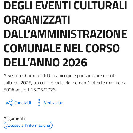
DEGLI EVENTI CULTURALI
ORGANIZZATI
DALL’AMMINISTRAZIONE
COMUNALE NEL CORSO
DELL’ANNO 2026
Dettagli del documento
Avviso del Comune di Domanico per sponsorizzare eventi
culturali 2026, tra cui "Le radici del domani". Offerte minime da
500€ entro il 15/06/2026.
Condividi
Vedi azioni
Argomenti
Accesso all'informazione