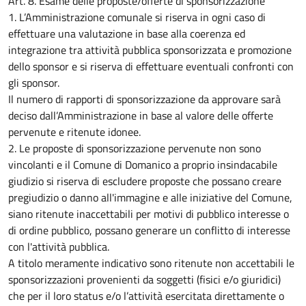
Art. 8. Esame delle proposte/offerte di sponsorizzazione
1. L’Amministrazione comunale si riserva in ogni caso di
effettuare una valutazione in base alla coerenza ed
integrazione tra attività pubblica sponsorizzata e promozione
dello sponsor e si riserva di effettuare eventuali confronti con
gli sponsor.
Il numero di rapporti di sponsorizzazione da approvare sarà
deciso dall’Amministrazione in base al valore delle offerte
pervenute e ritenute idonee.
2. Le proposte di sponsorizzazione pervenute non sono
vincolanti e il Comune di Domanico a proprio insindacabile
giudizio si riserva di escludere proposte che possano creare
pregiudizio o danno all'immagine e alle iniziative del Comune,
siano ritenute inaccettabili per motivi di pubblico interesse o
di ordine pubblico, possano generare un conflitto di interesse
con l'attività pubblica.
A titolo meramente indicativo sono ritenute non accettabili le
sponsorizzazioni provenienti da soggetti (fisici e/o giuridici)
che per il loro status e/o l’attività esercitata direttamente o