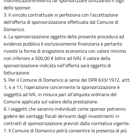
manifestazione/evento far sponsorizzare utilizzando il logo
dello sponsor.
3. Il vincolo contrattuale si perfeziona con l’accettazione
dell’offerta di sponsorizzazione effettuata dal Comune di
Domanico.
4. La sponsorizzazione oggetto della presente procedura ad
evidenza pubblica è esclusivamente finanziaria e pertanto
riveste la forma di erogazione economica con valore minimo
non inferiore a 500,00 € (oltre ad IVA). Il valore della
sponsorizzazione indicata nell’offerta sarà oggetto di
fatturazione.
5. Per il Comune di Domanico ai sensi del DPR 633/1972, artt.
1, 4 e 11, l’operazione concernente la sponsorizzazione è
soggetta ad IVA, in misura pari all’aliquota ordinaria del
Comune applicata sul valore della prestazione.
6. I soggetti che saranno individuati come sponsor potranno
godere dei vantaggi fiscali derivanti dagli investimenti in
contratti di sponsorizzazione previsti dalla normativa vigente.
7. Il Comune di Domanico potrà consentire la presenza di più