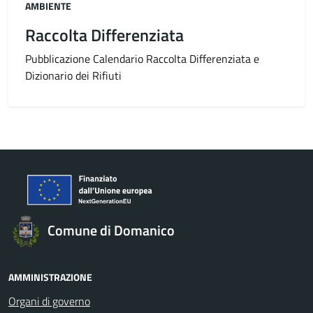
Categoria:
AMBIENTE
Raccolta Differenziata
Pubblicazione Calendario Raccolta Differenziata e
Dizionario dei Rifiuti
Comune di Domanico
AMMINISTRAZIONE
Organi di governo