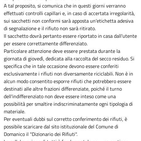
A tal proposito, si comunica che in questi giorni verranno
effettuati controlli capillari e, in caso di accertata irregolarità,
sui sacchetti non conformi sarà apposta un'etichetta adesiva
di segnalazione e il rifiuto non sarà ritirato.
Il sacchetto dovrà pertanto essere riportato in casa dall'utente
per essere correttamente differenziato.
Particolare attenzione deve essere prestata durante la
giornata di giovedì, dedicata alla raccolta del secco residuo. Si
specifica che in tale occasione devono essere conferiti
esclusivamente i rifiuti non diversamente riciclabili. Non è in
alcun modo consentito esporre rifiuti che potrebbero essere
destinati alle altre frazioni differenziate, poiché il turno
dell'indifferenziato non deve essere inteso come una
possibilità per smaltire indiscriminatamente ogni tipologia di
materiale.
Per eventuali dubbi sul corretto conferimento dei rifiuti, è
possibile scaricare dal sito istituzionale del Comune di
Domanico il "Dizionario dei Rifiuti".