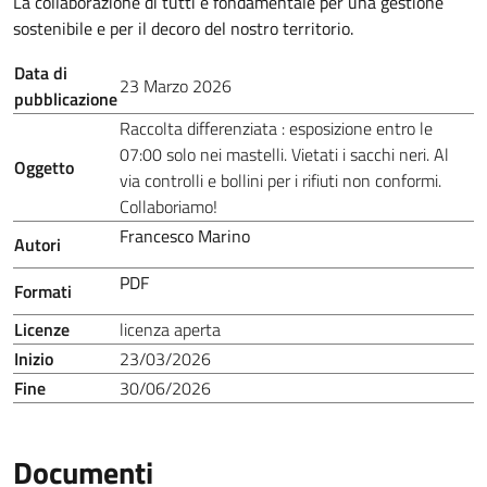
La collaborazione di tutti è fondamentale per una gestione
sostenibile e per il decoro del nostro territorio.
Data di
23 Marzo 2026
pubblicazione
Raccolta differenziata : esposizione entro le
07:00 solo nei mastelli. Vietati i sacchi neri. Al
Oggetto
via controlli e bollini per i rifiuti non conformi.
Collaboriamo!
Francesco Marino
Autori
PDF
Formati
Licenze
licenza aperta
Inizio
23/03/2026
Fine
30/06/2026
Documenti