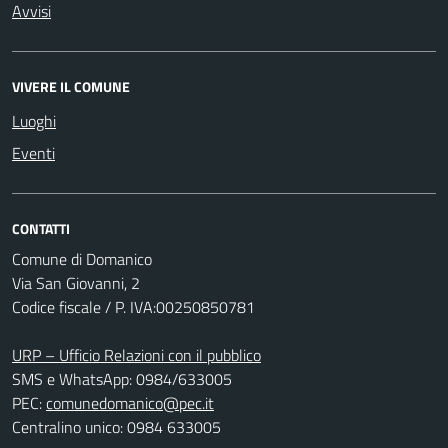
Avvisi
VIVERE IL COMUNE
Luoghi
Eventi
CONTATTI
Comune di Domanico
Via San Giovanni, 2
Codice fiscale / P. IVA:00250850781
URP – Ufficio Relazioni con il pubblico
SMS e WhatsApp: 0984/633005
PEC:
comunedomanico@pec.it
Centralino unico: 0984 633005