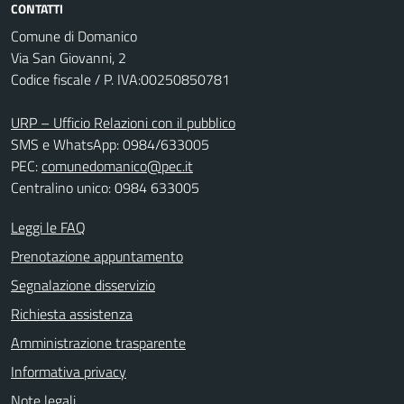
CONTATTI
Comune di Domanico
Via San Giovanni, 2
Codice fiscale / P. IVA:00250850781
URP – Ufficio Relazioni con il pubblico
SMS e WhatsApp: 0984/633005
PEC:
comunedomanico@pec.it
Centralino unico: 0984 633005
Leggi le FAQ
Prenotazione appuntamento
Segnalazione disservizio
Richiesta assistenza
Amministrazione trasparente
Informativa privacy
Note legali