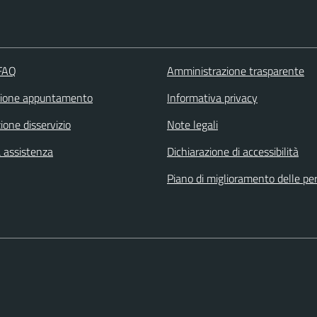
 FAQ
Amministrazione trasparente
zione appuntamento
Informativa privacy
one disservizio
Note legali
a assistenza
Dichiarazione di accessibilità
Piano di miglioramento delle p