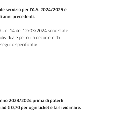
tale servizio per l’A.S. 2024/2025 è
i anni precedenti.
 G.C. n. 14 del 12/03/2024 sono state
ndividuale per cui a decorrere da
seguito specificato:
l’anno 2023/2024 prima di poterli
 ad € 0,70 per ogni ticket e farli vidimare.