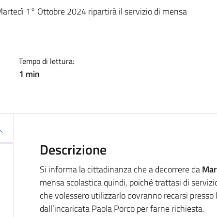
a
artedì 1° Ottobre 2024 ripartirà il servizio di mensa
Tempo di lettura:
1 min
Descrizione
Si informa la cittadinanza che a decorrere da
Mar
mensa scolastica quindi, poiché trattasi di servizi
che volessero utilizzarlo dovranno recarsi presso
dall’incaricata Paola Porco per farne richiesta.