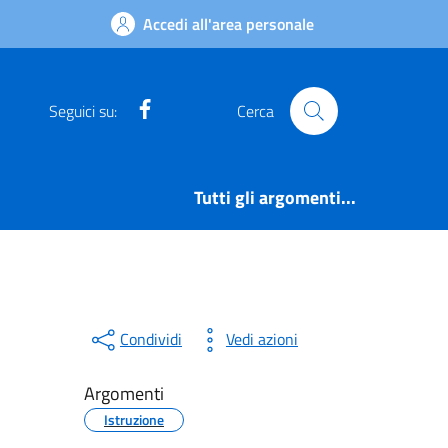
Accedi all'area personale
Facebook
Seguici su:
Cerca
Tutti gli argomenti...
Condividi
Vedi azioni
Argomenti
Istruzione