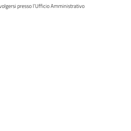
ivolgersi presso l’Ufficio Amministrativo
024/2025