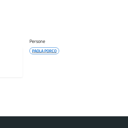
Persone
PAOLA PORCO