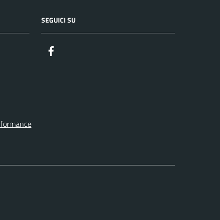
SEGUICI SU
Facebook
erformance