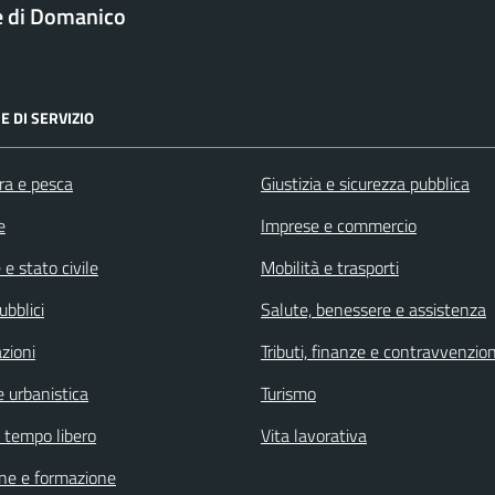
 di Domanico
E DI SERVIZIO
ra e pesca
Giustizia e sicurezza pubblica
e
Imprese e commercio
e stato civile
Mobilità e trasporti
ubblici
Salute, benessere e assistenza
zioni
Tributi, finanze e contravvenzion
 urbanistica
Turismo
e tempo libero
Vita lavorativa
ne e formazione