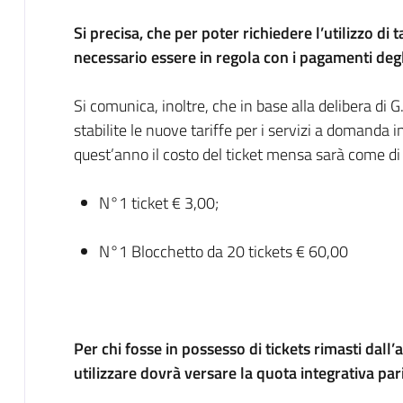
Si precisa, che per poter richiedere l’utilizzo di 
necessario essere in regola con i pagamenti degl
Si comunica, inoltre, che in base alla delibera di
stabilite le nuove tariffe per i servizi a domanda i
quest’anno il costo del ticket mensa sarà come di 
N°1 ticket € 3,00;
N°1 Blocchetto da 20 tickets € 60,00
Per chi fosse in possesso di tickets rimasti dal
utilizzare dovrà versare la quota integrativa pari