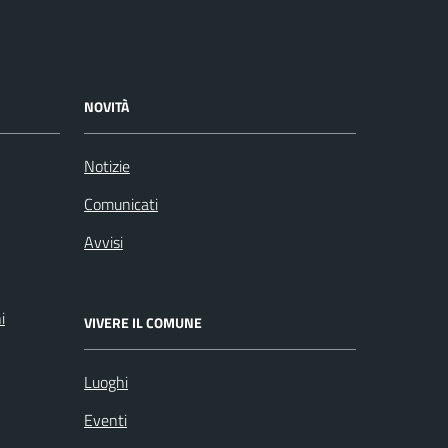
NOVITÀ
Notizie
Comunicati
Avvisi
i
VIVERE IL COMUNE
Luoghi
Eventi