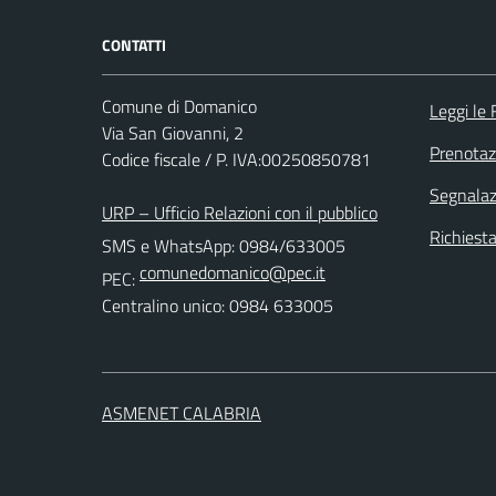
CONTATTI
Comune di Domanico
Leggi le
Via San Giovanni, 2
Prenota
Codice fiscale / P. IVA:00250850781
Segnalazi
URP – Ufficio Relazioni con il pubblico
Richiest
SMS e WhatsApp: 0984/633005
comunedomanico@pec.it
PEC:
Centralino unico: 0984 633005
ASMENET CALABRIA