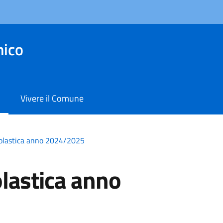
ico
Vivere il Comune
olastica anno 2024/2025
lastica anno