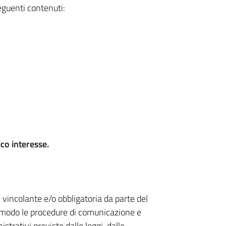
seguenti contenuti:
ico interesse.
 vincolante e/o obbligatoria da parte del
 modo le procedure di comunicazione e
strativi previste dalle leggi, dalle