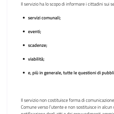
Il servizio ha lo scopo di informare i cittadini sui 
servizi comunali;
eventi;
scadenze;
viabilità;
e, più in generale, tutte le questioni di pubbl
Il servizio non costituisce forma di comunicazione
Comune verso l’utente e non sostituisce in alcun
notificazione degli atti e dei provvedimenti ammini