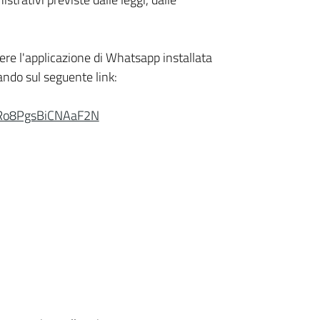
vere l'applicazione di Whatsapp installata
ando sul seguente link:
eRo8PgsBiCNAaF2N