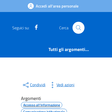
Accedi all'area personale
Facebook
Seguici su:
Cerca
Tutti gli argomenti...
Condividi
Vedi azioni
Argomenti
Accesso all'informazione
Comunicazione istituzionale