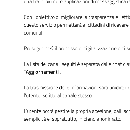
una tra le più note applicazioni di messaggistica 
Con l’obiettivo di migliorare la trasparenza e l’ef
questo servizio permetterà ai cittadini di ricevere
comunali.
Prosegue così il processo di digitalizzazione e di s
La lista dei canali seguiti è separata dalle chat cl
"
Aggiornamenti
".
La trasmissione delle informazioni sarà unidirezio
l’utente iscritto al canale stesso.
L’utente potrà gestire la propria adesione, dall’is
semplicità e, soprattutto, in pieno anonimato.