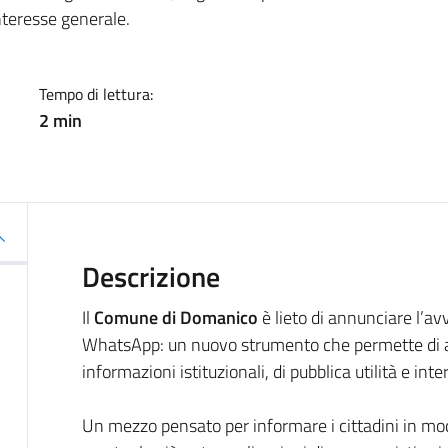
interesse generale.
Tempo di lettura:
2 min
Descrizione
Il
Comune di Domanico
è lieto di annunciare l’a
WhatsApp: un nuovo strumento che permette di a
informazioni istituzionali, di pubblica utilità e int
Un mezzo pensato per informare i cittadini in modo