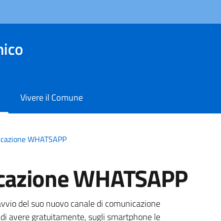
ico
Vivere il Comune
nicazione WHATSAPP
icazione WHATSAPP
a
’avvio del suo nuovo canale di comunicazione
i avere gratuitamente, sugli smartphone le