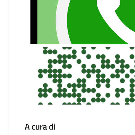
A cura di