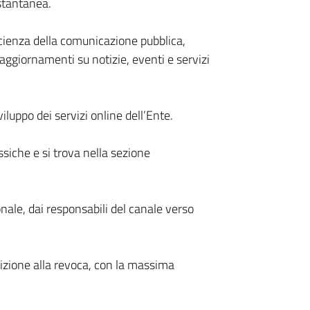
istantanea.
ficienza della comunicazione pubblica,
 aggiornamenti su notizie, eventi e servizi
viluppo dei servizi online dell’Ente.
assiche e si trova nella sezione
nale, dai responsabili del canale verso
crizione alla revoca, con la massima