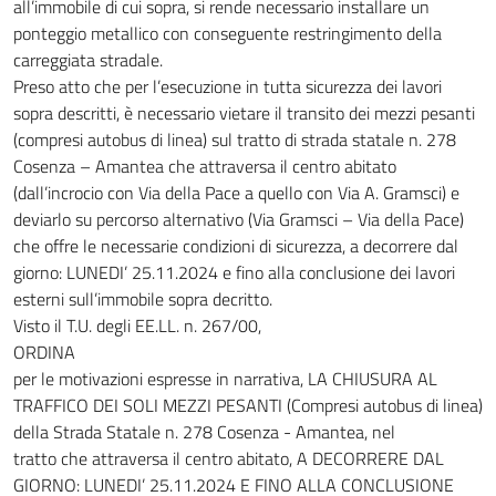
all’immobile di cui sopra, si rende necessario installare un
ponteggio metallico con conseguente restringimento della
carreggiata stradale.
Preso atto che per l’esecuzione in tutta sicurezza dei lavori
sopra descritti, è necessario vietare il transito dei mezzi pesanti
(compresi autobus di linea) sul tratto di strada statale n. 278
Cosenza – Amantea che attraversa il centro abitato
(dall’incrocio con Via della Pace a quello con Via A. Gramsci) e
deviarlo su percorso alternativo (Via Gramsci – Via della Pace)
che offre le necessarie condizioni di sicurezza, a decorrere dal
giorno: LUNEDI’ 25.11.2024 e fino alla conclusione dei lavori
esterni sull’immobile sopra decritto.
Visto il T.U. degli EE.LL. n. 267/00,
ORDINA
per le motivazioni espresse in narrativa, LA CHIUSURA AL
TRAFFICO DEI SOLI MEZZI PESANTI (Compresi autobus di linea)
della Strada Statale n. 278 Cosenza - Amantea, nel
tratto che attraversa il centro abitato, A DECORRERE DAL
GIORNO: LUNEDI’ 25.11.2024 E FINO ALLA CONCLUSIONE