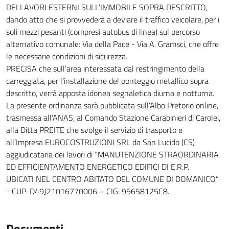
DEI LAVORI ESTERNI SULL’IMMOBILE SOPRA DESCRITTO,
dando atto che si provvederà a deviare il traffico veicolare, per i
soli mezzi pesanti (compresi autobus di linea) sul percorso
alternativo comunale: Via della Pace - Via A. Gramsci, che offre
le necessarie condizioni di sicurezza.
PRECISA che sull’area interessata dal restringimento della
carreggiata, per l’installazione del ponteggio metallico sopra
descritto, verrà apposta idonea segnaletica diurna e notturna.
La presente ordinanza sarà pubblicata sull’Albo Pretorio online,
trasmessa all’ANAS, al Comando Stazione Carabinieri di Carolei,
alla Ditta PREITE che svolge il servizio di trasporto e
all’Impresa EUROCOSTRUZIONI SRL da San Lucido (CS)
aggiudicataria dei lavori di “MANUTENZIONE STRAORDINARIA
ED EFFICIENTAMENTO ENERGETICO EDIFICI DI E.R.P.
UBICATI NEL CENTRO ABITATO DEL COMUNE DI DOMANICO”
- CUP: D49J21016770006 – CIG: 95658125C8.
Documenti