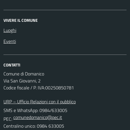
VIVERE IL COMUNE
Luoghi
Eventi
CONTATTI
Comune di Domanico
Via San Giovanni, 2
Codice fiscale / P. IVA:00250850781
URP – Ufficio Relazioni con il pubblico
SMS e WhatsApp: 0984/633005
comunedomanico@pec.it
PEC:
Centralino unico: 0984 633005