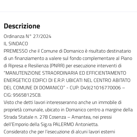
Descrizione
Ordinanza N° 27/2024
IL SINDACO
PREMESSO che il Comune di Domanico è risultato destinatario
di un finanziamento a valere sul fondo complementare al Piano
di Ripresa e Resilienza (PNRR) per esecuzione interventi di
“MANUTENZIONE STRAORDINARIA ED EFFICIENTAMENTO
ENERGETICO EDIFICI DI E.R.P. UBICATI NEL CENTRO ABITATO
DEL COMUNE DI DOMANICO” - CUP: D49J21016770006 –
CIG: 95658125C8.
Visto che detti lavori interesseranno anche un immobile di
proprietà comunale, ubicato in Domanico centro a margine della
Strada Statale n. 278 Cosenza – Amantea, nei pressi
dell’Emporio della Sig.ra PALERMO Antonietta.
Considerato che per l’esecuzione di alcuni lavori esterni