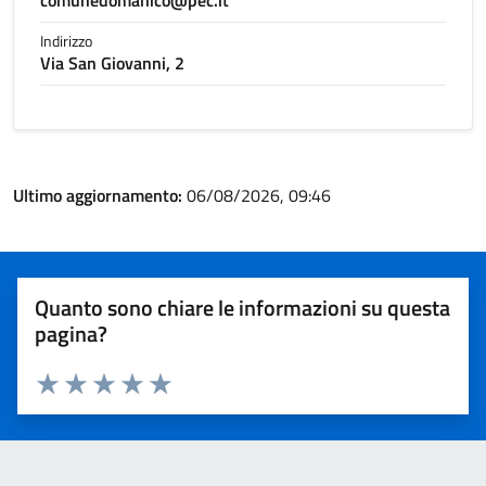
comunedomanico@pec.it
Indirizzo
Via San Giovanni, 2
Ultimo aggiornamento:
06/08/2026, 09:46
Quanto sono chiare le informazioni su questa
pagina?
Valuta 1 stelle su 5
Valuta 2 stelle su 5
Valuta 3 stelle su 5
Valuta 4 stelle su 5
Valuta 5 stelle su 5