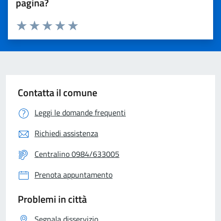
pagina?
Valuta 1 stelle su 5
Valuta 2 stelle su 5
Valuta 3 stelle su 5
Valuta 4 stelle su 5
Valuta 5 stelle su 5
Contatta il comune
Leggi le domande frequenti
Richiedi assistenza
Centralino 0984/633005
Prenota appuntamento
Problemi in città
Segnala disservizio