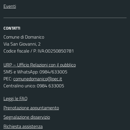
Eventi
CONTATTI
Comune di Domanico
Via San Giovanni, 2
Codice fiscale / P. IVA:00250850781
URP – Ufficio Relazioni con il pubblico
SMS e WhatsApp: 0984/633005
PEC:
comunedomanico@pec.it
Centralino unico: 0984 633005
Leggi le FAQ
Prenotazione appuntamento
Segnalazione disservizio
Richiesta assistenza