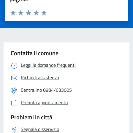
Valuta 1 stelle su 5
Valuta 2 stelle su 5
Valuta 3 stelle su 5
Valuta 4 stelle su 5
Valuta 5 stelle su 5
Contatta il comune
Leggi le domande frequenti
Richiedi assistenza
Centralino 0984/633005
Prenota appuntamento
Problemi in città
Segnala disservizio