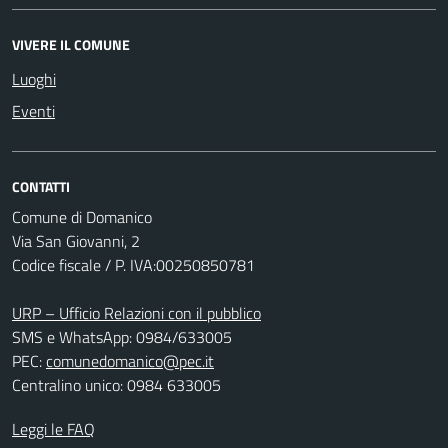
VIVERE IL COMUNE
Luoghi
Eventi
CONTATTI
Comune di Domanico
Via San Giovanni, 2
Codice fiscale / P. IVA:00250850781
URP – Ufficio Relazioni con il pubblico
SMS e WhatsApp: 0984/633005
PEC:
comunedomanico@pec.it
Centralino unico: 0984 633005
Leggi le FAQ