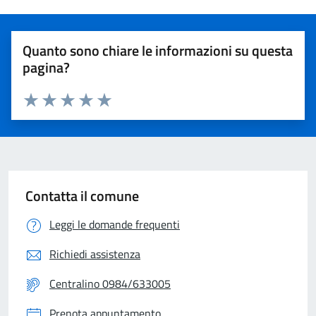
Quanto sono chiare le informazioni su questa
pagina?
Valuta 1 stelle su 5
Valuta 2 stelle su 5
Valuta 3 stelle su 5
Valuta 4 stelle su 5
Valuta 5 stelle su 5
Contatta il comune
Leggi le domande frequenti
Richiedi assistenza
Centralino 0984/633005
Prenota appuntamento