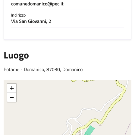
comunedomanico@pec.it
Indirizzo
Via San Giovanni, 2
Luogo
Potame - Domanico, 87030, Domanico
+
−