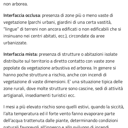
non arborea.
Interfaccia occlusa
: presenza di zone più o meno vaste di
vegetazione (parchi urbani, giardini di una certa vastità,
“lingue” di terreni non ancora edificati o non edificabili che si
insinuano nei centri abitati, ecc.), circondate da aree
urbanizzate.
Interfaccia mista:
presenza di strutture o abitazioni isolate
distribuite sul territorio a diretto contatto con vaste zone
popolate da vegetazione arbustiva ed arborea. In genere si
hanno poche strutture a rischio, anche con incendi di
vegetazione di vaste dimensioni. E’ una situazione tipica delle
zone rurali, dove molte strutture sono cascine, sedi di attività
artigianali, insediamenti turistici ecc.
I mesi a più elevato rischio sono quelli estivi, quando la siccità,
l’alta temperatura ed il forte vento fanno evaporare parte
dell’acqua trattenuta dalle piante, determinando condizioni
naturali favorevoli all'innesco e allo sviluppo di incendi.