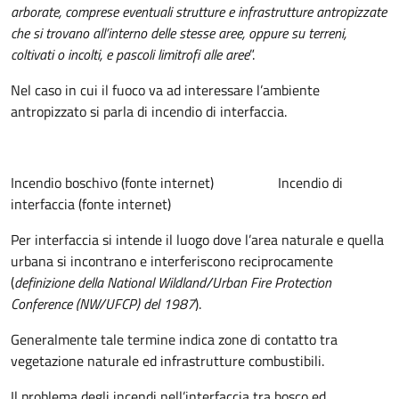
arborate, comprese eventuali strutture e infrastrutture antropizzate
che si trovano all’interno delle stesse aree, oppure su terreni,
coltivati o incolti, e pascoli limitrofi alle aree
”.
Nel caso in cui il fuoco va ad interessare l’ambiente
antropizzato si parla di incendio di interfaccia.
Incendio boschivo (fonte internet) Incendio di
interfaccia (fonte internet)
Per interfaccia si intende il luogo dove l’area naturale e quella
urbana si incontrano e interferiscono reciprocamente
(
definizione della National Wildland/Urban Fire Protection
Conference (NW/UFCP) del 1987
).
Generalmente tale termine indica zone di contatto tra
vegetazione naturale ed infrastrutture combustibili.
Il problema degli incendi nell’interfaccia tra bosco ed