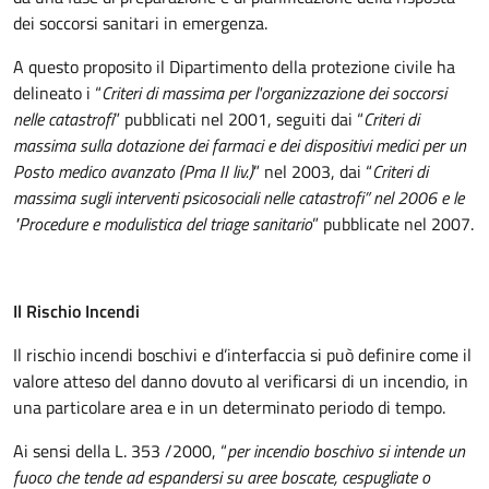
dei soccorsi sanitari in emergenza.
A questo proposito il Dipartimento della protezione civile ha
delineato i “
Criteri di massima per l'organizzazione dei soccorsi
nelle catastrofi
” pubblicati nel 2001, seguiti dai “
Criteri di
massima sulla dotazione dei farmaci e dei dispositivi medici per un
Posto medico avanzato (Pma II liv.)
” nel 2003, dai “
Criteri di
massima sugli interventi psicosociali nelle catastrofi” nel 2006 e le
"Procedure e modulistica del triage sanitario
” pubblicate nel 2007.
Il Rischio Incendi
Il rischio incendi boschivi e d’interfaccia si può definire come il
valore atteso del danno dovuto al verificarsi di un incendio, in
una particolare area e in un determinato periodo di tempo.
Ai sensi della L. 353 /2000, “
per incendio boschivo si intende un
fuoco che tende ad espandersi su aree boscate, cespugliate o