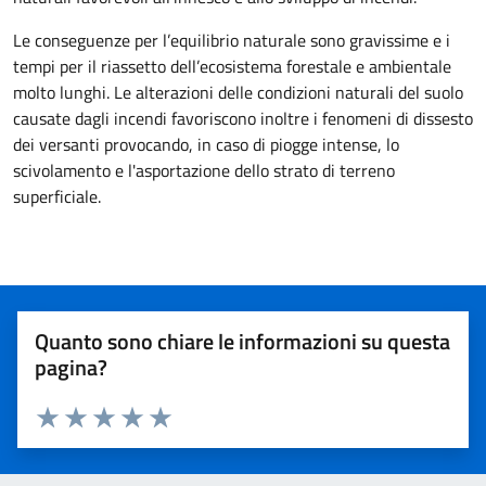
Le conseguenze per l’equilibrio naturale sono gravissime e i
tempi per il riassetto dell’ecosistema forestale e ambientale
molto lunghi. Le alterazioni delle condizioni naturali del suolo
causate dagli incendi favoriscono inoltre i fenomeni di dissesto
dei versanti provocando, in caso di piogge intense, lo
scivolamento e l'asportazione dello strato di terreno
superficiale.
Quanto sono chiare le informazioni su questa
pagina?
Valuta 1 stelle su 5
Valuta 2 stelle su 5
Valuta 3 stelle su 5
Valuta 4 stelle su 5
Valuta 5 stelle su 5