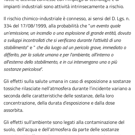
impianti industriali sono attività intrinsecamente a rischio.
Il rischio chimico-industriale è connesso, ai sensi del D. Lgs. n.
334 del 17/08/1999, alla probabilità che "
un evento quale
un'emissione, un incendio o una esplosione di grande entità, dovuto
a sviluppi incontrollati che si verificano durante l'attività di uno
stabilimento
" e "
che dia luogo ad un pericolo grave, immediato o
differito, per la salute umana e per l'ambiente, all'interno o
all'esterno dello stabilimento, e in cui intervengano una o più
sostanze pericolose
".
Gli effetti sulla salute umana in caso di esposizione a sostanze
tossiche rilasciate nell’atmosfera durante l’incidente variano a
seconda delle caratteristiche delle sostanze, della loro
concentrazione, della durata d’esposizione e dalla dose
assorbita.
Gli effetti sull’ambiente sono legati alla contaminazione del
suolo, dell’acqua e dell’atmosfera da parte delle sostanze