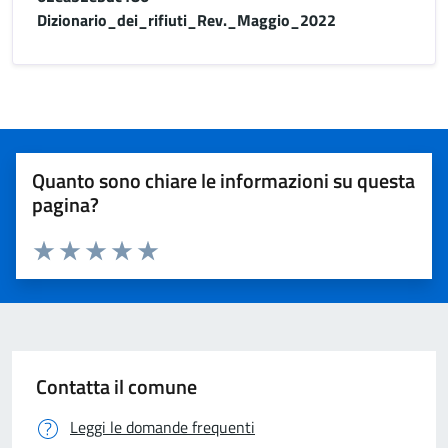
Dizionario_dei_rifiuti_Rev._Maggio_2022
Quanto sono chiare le informazioni su questa
pagina?
Valuta 1 stelle su 5
Valuta 2 stelle su 5
Valuta 3 stelle su 5
Valuta 4 stelle su 5
Valuta 5 stelle su 5
Contatta il comune
Leggi le domande frequenti