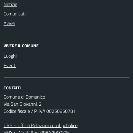
Notizie
Comunicati
Avvisi
VIVERE IL COMUNE
Luoghi
Eventi
CONTATTI
Comune di Domanico
Via San Giovanni, 2
Codice fiscale / P. IVA:00250850781
URP – Ufficio Relazioni con il pubblico
SMS e WhatsApp: 0984/633005